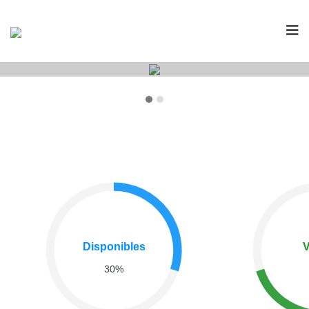
Disponibles
V
30%