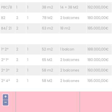
PBC/8
1
1
38 m2
14 + 38 M2
192.000,00€
B2
2
1
78 M2
2 balcones
180.000,00€
B4/ 21
2
1
63 m2
18 m2
185.000,00€
1º 2ª
2
1
52 m2
1 balcon
188.000,00€
2º 1ª
2
1
65 M2
2 balcones
180.000,00€
2º 3ª
2
1
58 m2
2 balcones
193.000,00€
2º 4ª
2
1
58 M2
2 balcones
195.000,00€
+
−