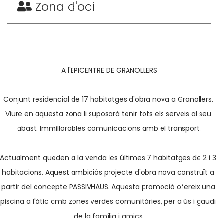
Zona d'oci
A l'EPICENTRE DE GRANOLLERS

Conjunt residencial de 17 habitatges d'obra nova a Granollers. 
Viure en aquesta zona li suposarà tenir tots els serveis al seu 
abast. Immillorables comunicacions amb el transport.

Actualment queden a la venda les últimes 7 habitatges de 2 i 3 
habitacions. Aquest ambiciós projecte d'obra nova construït a 
partir del concepte PASSIVHAUS. Aquesta promoció ofereix una 
piscina a l'àtic amb zones verdes comunitàries, per a ús i gaudi 
de la família i amics.
