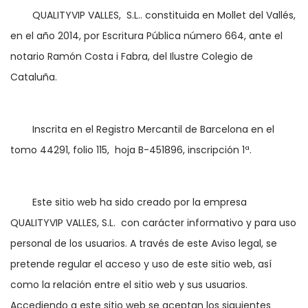
	QUALITYVIP VALLES,  S.L.. constituida en Mollet del Vallés, 
en el año 2014, por Escritura Pública número 664, ante el 
notario Ramón Costa i Fabra, del Ilustre Colegio de 
Cataluña.
	Inscrita en el Registro Mercantil de Barcelona en el 
tomo 44291, folio 115,  hoja B-451896, inscripción 1ª.
	Este sitio web ha sido creado por la empresa 
QUALITYVIP VALLES, S.L.  con carácter informativo y para uso 
personal de los usuarios. A través de este Aviso legal, se 
pretende regular el acceso y uso de este sitio web, así 
como la relación entre el sitio web y sus usuarios. 
Accediendo a este sitio web se aceptan los siguientes 