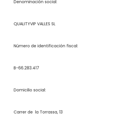
	Denominación social:
	QUALITYVIP VALLES SL
	Número de identificación fiscal:
	B-66.283.417
	Domicilio social:
	Carrer de  la Torrassa, 13