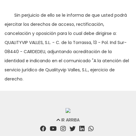
	Sin perjuicio de ello se le informa de que usted podrá 
ejercitar los derechos de acceso, rectificación, 
cancelación y oposición para lo cual debe dirigirse a: 
QUALITYVIP VALLES, S.L. - C. de la Torrassa, 13 - Pol. Ind Sur- 
08440 - CARDEDEU, adjuntando acreditación de la 
identidad e indicando en el comunicado "A la atención del 
servicio jurídico de Qualityvip Valles, S.L., ejercicio de 
derecho.
IR ARRIBA