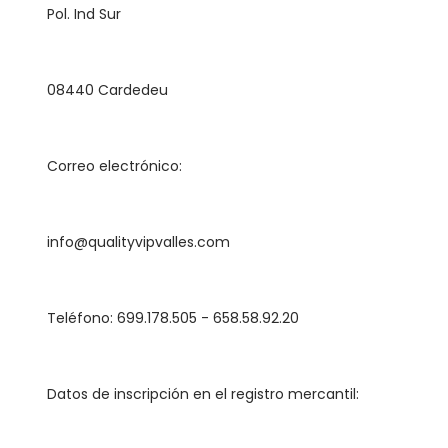
	Pol. Ind Sur
	08440 Cardedeu
	Correo electrónico:
	info@qualityvipvalles.com
	Teléfono: 699.178.505 - 658.58.92.20
	Datos de inscripción en el registro mercantil: