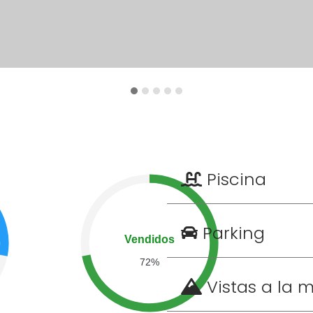
Piscina
Parking
Vendidos
72%
Vistas a la 