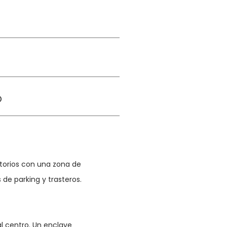
o
orios con una zona de 
 de parking y trasteros. 